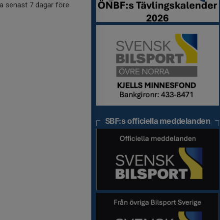
na senast 7 dagar före
SBF:s officiella meddelanden