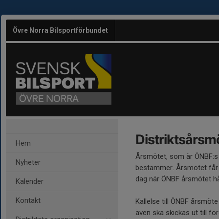
Övre Norra Bilsportförbundet
Distriktsårsm
Hem
Årsmötet, som är ÖNBF:s
Nyheter
bestämmer. Årsmötet får 
dag när ÖNBF årsmötet hå
Kalender
Kontakt
Kallelse till ÖNBF årsmö
även ska skickas ut till f