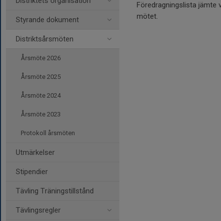
Distriktets organisation
Föredragningslista jämte 
mötet.
Styrande dokument
Distriktsårsmöten
Årsmöte 2026
Årsmöte 2025
Årsmöte 2024
Årsmöte 2023
Protokoll årsmöten
Utmärkelser
Stipendier
Tävling Träningstillstånd
Tävlingsregler