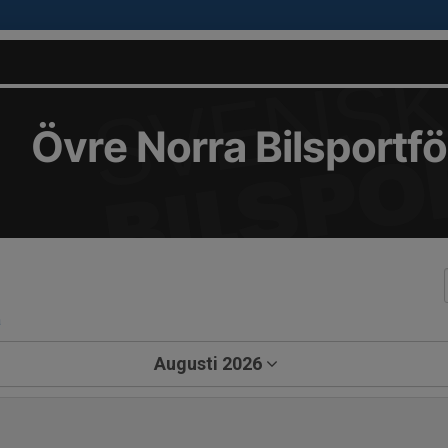
Övre Norra Bilsportf
a
Augusti 2026