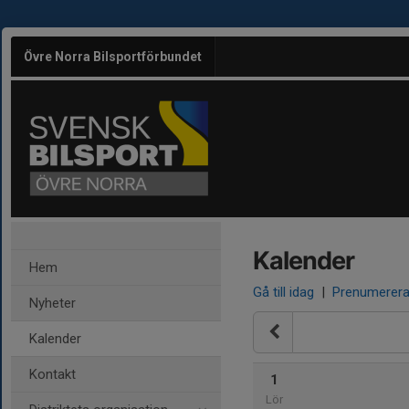
Övre Norra Bilsportförbundet
Kalender
Hem
Gå till idag
|
Prenumerer
Nyheter
Kalender
Kontakt
1
Lör