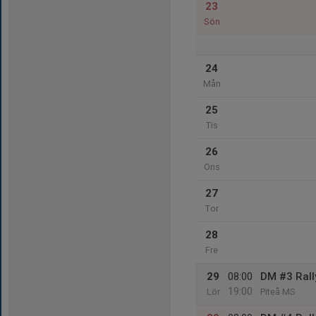
23
Sön
24
Mån
25
Tis
26
Ons
27
Tor
28
Fre
29
08:00
DM #3 Rall
19:00
Lör
Piteå MS