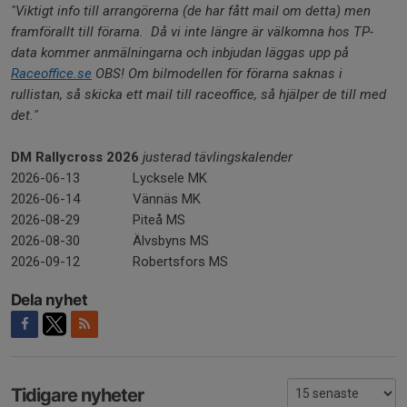
"Viktigt info till arrangörerna (de har fått mail om detta) men
framförallt till förarna.
Då vi inte längre är välkomna hos TP-
data kommer anmälningarna och inbjudan läggas upp på
Raceoffice.se
OBS! Om bilmodellen för förarna saknas i
rullistan, så skicka ett mail till raceoffice, så hjälper de till med
det."
DM Rallycross 2026
justerad tävlingskalender
2026-06-13
Lycksele MK
2026-06-14
Vännäs MK
2026-08-29
Piteå MS
2026-08-30
Älvsbyns MS
2026-09-12
Robertsfors MS
Dela nyhet
Tidigare nyheter