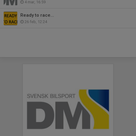
4 mar, 16:59
Ready to race...
26 feb, 12:24