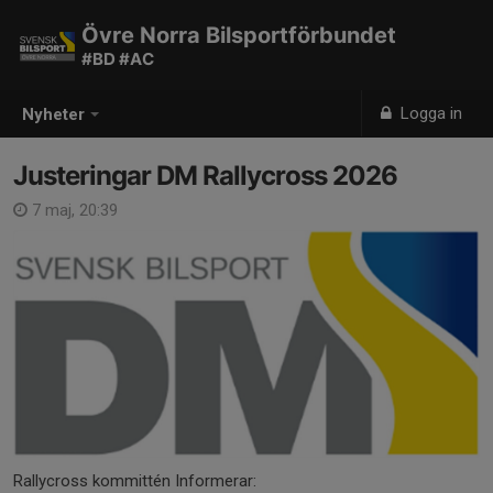
Övre Norra Bilsportförbundet
#BD #AC
Logga in
Nyheter
Justeringar DM Rallycross 2026
7 maj, 20:39
Rallycross kommittén Informerar: