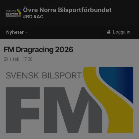
Övre Norra Bilsportförbundet
#BD #AC
Logga in
Nyheter
FM Dragracing 2026
1 feb, 17:28