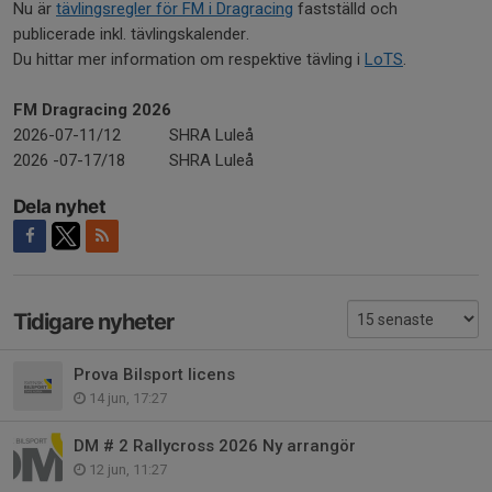
Nu är
tävlingsregler för FM i Dragracing
fastställd och
publicerade inkl. tävlingskalender.
Du hittar mer information om respektive tävling i
LoTS
.
FM Dragracing 2026
2026-07-11/12
SHRA Luleå
2026 -07-17/18
SHRA Luleå
Dela nyhet
Tidigare nyheter
Prova Bilsport licens
14 jun, 17:27
DM # 2 Rallycross 2026 Ny arrangör
12 jun, 11:27